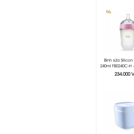
Bình sữa Silicon
240ml FB0240C-H
234.000