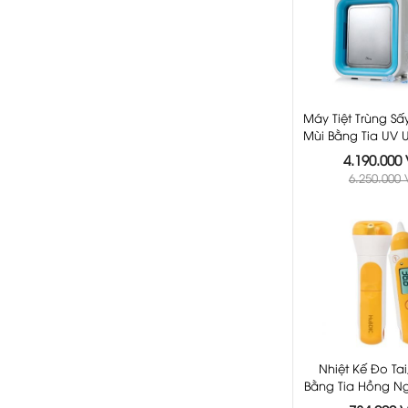
Máy Tiệt Trùng S
Mùi Bằng Tia UV
Dươn
4.190.000
6.250.000
Nhiệt Kế Đo Tai
Bằng Tia Hồng N
Đa Chức Năng 