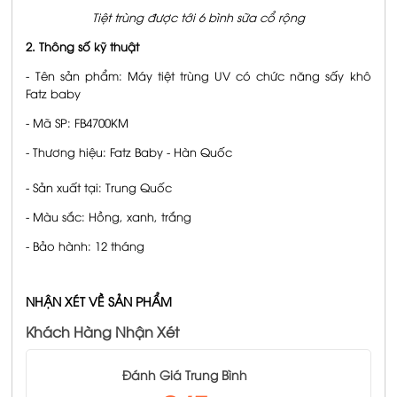
Tiệt trùng được tới 6 bình sữa cổ rộng
2. Thông số kỹ thuật
- Tên sản phẩm: Máy tiệt trùng UV có chức năng sấy khô
Fatz baby
- Mã SP: FB4700KM
- Thương hiệu: Fatz Baby - Hàn Quốc
- Sản xuất tại: Trung Quốc
- Màu sắc: Hồng, xanh, trắng
- Bảo hành: 12 tháng
NHẬN XÉT VỀ SẢN PHẨM
Khách Hàng Nhận Xét
Đánh Giá Trung Bình