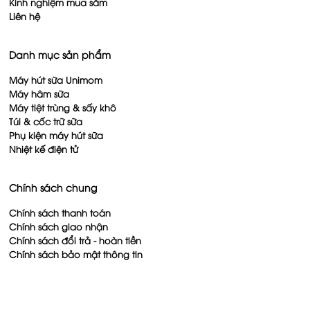
Kinh nghiệm mua sắm
Liên hệ
Danh mục sản phẩm
Máy hút sữa Unimom
Máy hâm sữa
Máy tiệt trùng & sấy khô
Túi & cốc trữ sữa
Phụ kiện máy hút sữa
Nhiệt kế điện tử
Chính sách chung
Chính sách thanh toán
Chính sách giao nhận
Chính sách đổi trả - hoàn tiền
Chính sách bảo mật thông tin