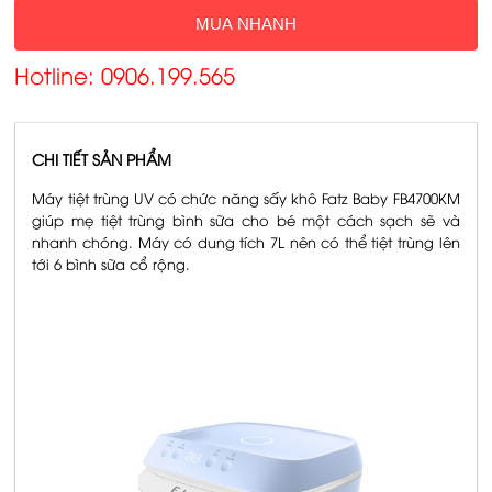
MUA NHANH
Hotline: 0906.199.565
CHI TIẾT SẢN PHẨM
Máy tiệt trùng UV có chức năng sấy khô Fatz Baby FB4700KM
giúp mẹ tiệt trùng bình sữa cho bé một cách sạch sẽ và
nhanh chóng. Máy có dung tích 7L nên có thể tiệt trùng lên
tới 6 bình sữa cổ rộng.