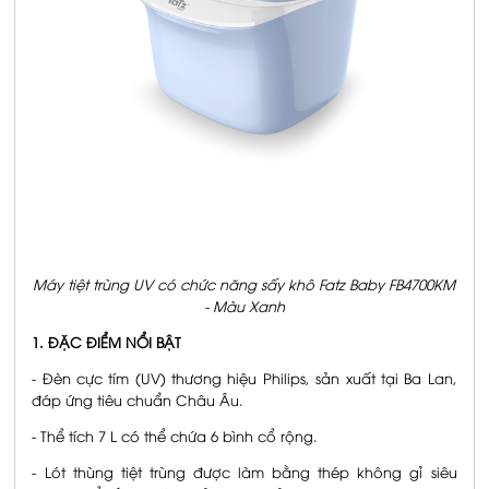
Máy tiệt trùng UV có chức năng sấy khô Fatz Baby FB4700KM
- Màu Xanh
1. ĐẶC ĐIỂM NỔI BẬT
- Đèn cực tím (UV) thương hiệu Philips, sản xuất tại Ba Lan,
đáp ứng tiêu chuẩn Châu Âu.
- Thể tích 7 L có thể chứa 6 bình cổ rộng.
- Lót thùng tiệt trùng được làm bằng thép không gỉ siêu