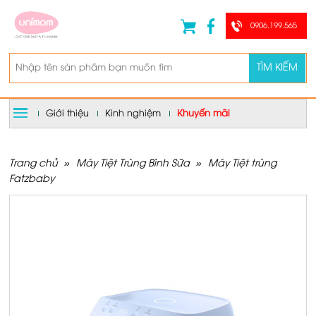
0906.199.565
TÌM KIẾM
Giới thiệu
Kinh nghiệm
Khuyến mãi
Trang chủ
»
Máy Tiệt Trùng Bình Sữa
»
Máy Tiệt trùng
Fatzbaby