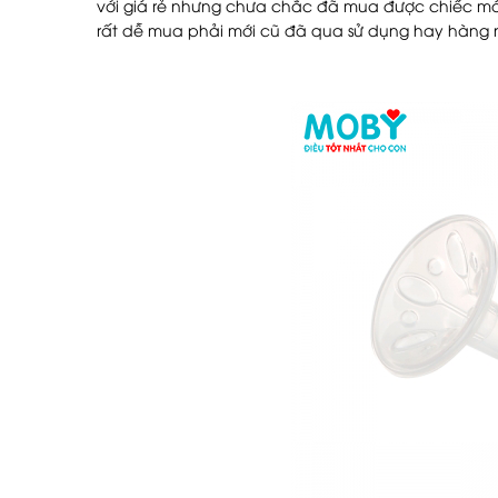
với giá rẻ nhưng chưa chắc đã mua được chiếc má
rất dễ mua phải mới cũ đã qua sử dụng hay hàng n