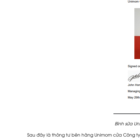
Bình sữa Un
Sau đây là thông tư bên hãng Unimom cửa Công t