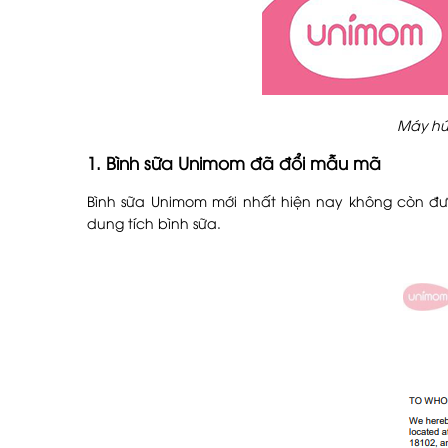
Máy hú
1. Bình sữa Unimom đã đổi mẫu mã
Bình sữa Unimom mới nhất hiện nay không còn đượ
dung tích bình sữa.