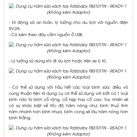
- Di động và an toàn, lý tưởng cho du lịch với nguồn điện
5V-2A.
- Có kèm theo đây cắm nguồn ổ USB.
- Lý tưởng sử dung khi đi du lịch hoặc trên xe ô tô.
- Có thể sử dụng với hầu hết các loại bình sữa: điều vô
cùng thuận tiện là dụng cụ có thể sử dụng với bất cứ 1 loại
bình nào từ bình cổ rộng, cổ hẹp hay cổ cao. Tuy nhiên sẽ
có sự khác biệt về tốc độ hâm nóng như: bình thuỷ tinh
hâm nhanh hơn bình nhựa, bình cong sẽ lâu hâm nóng hơn
bình thẳng.