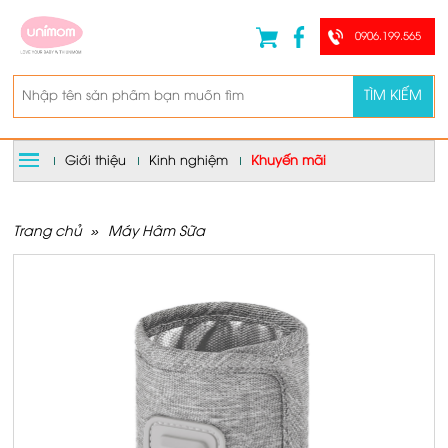
0906.199.565
TÌM KIẾM
Giới thiệu
Kinh nghiệm
Khuyến mãi
Trang chủ
»
Máy Hâm Sữa