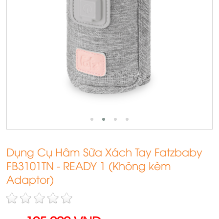
Dụng Cụ Hâm Sữa Xách Tay Fatzbaby
FB3101TN - READY 1 (Không kèm
Adaptor)