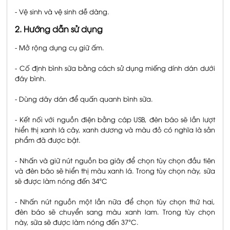
- Vệ sinh và vệ sinh dễ dàng.
2. Hướng dẫn sử dụng
- Mở rộng dụng cụ giữ ấm.
- Cố định bình sữa bằng cách sử dụng miếng dính dán dưới
đáy bình.
- Dùng dây dán để quấn quanh bình sữa.
- Kết nối với nguồn điện bằng cáp USB, đèn báo sẽ lần lượt
hiển thị xanh lá cây, xanh dương và màu đỏ có nghĩa là sản
phẩm đã được bật.
- Nhấn và giữ nút nguồn ba giây để chọn tùy chọn đầu tiên
và đèn báo sẽ hiển thị màu xanh lá. Trong tùy chọn này, sữa
sẽ được làm nóng đến 34°C
- Nhấn nút nguồn một lần nữa để chọn tùy chọn thứ hai,
đèn báo sẽ chuyển sang màu xanh lam. Trong tùy chọn
này, sữa sẽ được làm nóng đến 37°C.