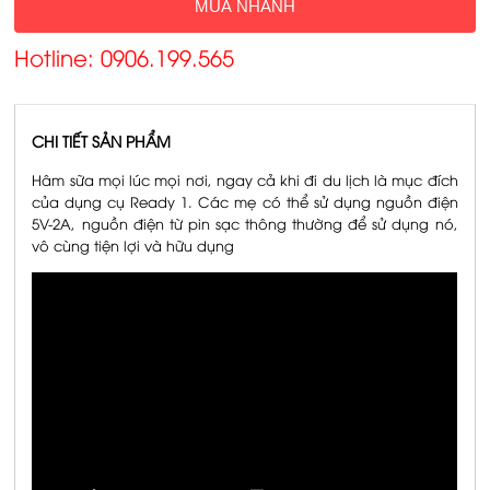
MUA NHANH
Hotline: 0906.199.565
CHI TIẾT SẢN PHẨM
Hâm sữa mọi lúc mọi nơi, ngay cả khi đi du lịch là mục đích
của dụng cụ Ready 1. Các mẹ có thể sử dụng nguồn điện
5V-2A, nguồn điện từ pin sạc thông thường để sử dụng nó,
vô cùng tiện lợi và hữu dụng