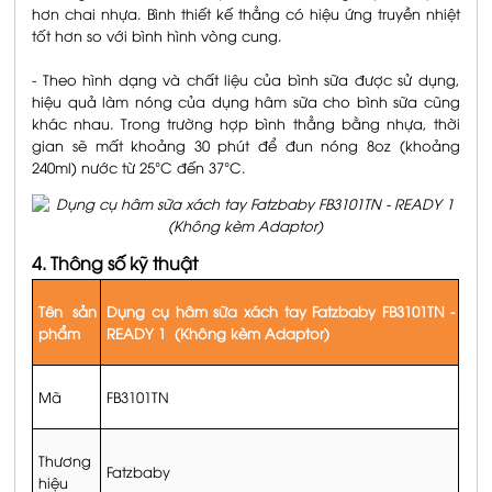
hơn chai nhựa. Bình thiết kế thẳng có hiệu ứng truyền nhiệt
tốt hơn so với bình hình vòng cung.
- Theo hình dạng và chất liệu của bình sữa được sử dụng,
hiệu quả làm nóng của dụng hâm sữa cho bình sữa cũng
khác nhau. Trong trường hợp bình thẳng bằng nhựa, thời
gian sẽ mất khoảng 30 phút để đun nóng 8oz (khoảng
240ml) nước từ 25°C đến 37°C.
4. Thông số kỹ thuật
Tên sản
Dụng cụ hâm sữa xách tay Fatzbaby FB3101TN -
phẩm
READY 1 (Không kèm Adaptor)
Mã
FB3101TN
Thương
Fatzbaby
hiệu