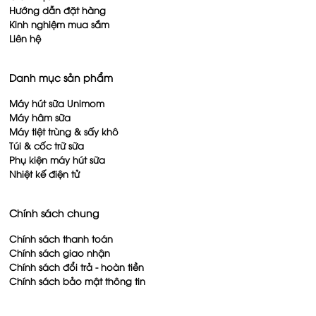
Hướng dẫn đặt hàng
Kinh nghiệm mua sắm
Liên hệ
Danh mục sản phẩm
Máy hút sữa Unimom
Máy hâm sữa
Máy tiệt trùng & sấy khô
Túi & cốc trữ sữa
Phụ kiện máy hút sữa
Nhiệt kế điện tử
Chính sách chung
Chính sách thanh toán
Chính sách giao nhận
Chính sách đổi trả - hoàn tiền
Chính sách bảo mật thông tin