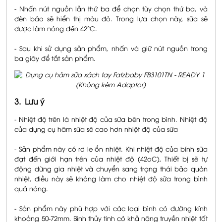
- Nhấn nút nguồn lần thứ ba để chọn tùy chọn thứ ba, và
đèn báo sẽ hiển thị màu đỏ. Trong lựa chọn này, sữa sẽ
được làm nóng đến 42°C.
- Sau khi sử dụng sản phẩm, nhấn và giữ nút nguồn trong
ba giây để tắt sản phẩm.
3. Lưu ý
- Nhiệt độ trên là nhiệt độ của sữa bên trong bình. Nhiệt độ
của dụng cụ hâm sữa sẽ cao hơn nhiệt độ của sữa
- Sản phẩm này có rơ le ổn nhiệt. Khi nhiệt độ của bính sữa
đạt đến giới hạn trên của nhiệt độ (42oC), Thiết bị sẽ tự
động dừng gia nhiệt và chuyển sang trạng thái bảo quản
nhiệt, điều này sẽ không làm cho nhiệt độ sữa trong bình
quá nóng.
- Sản phẩm này phù hợp với các loại bình có đường kính
khoảng 50-72mm. Bình thủy tinh có khả năng truyền nhiệt tốt