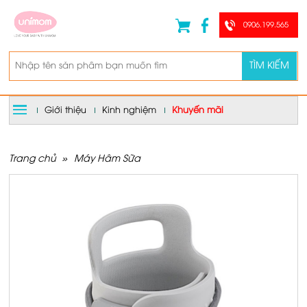
0906.199.565
TÌM KIẾM
Giới thiệu
Kinh nghiệm
Khuyến mãi
Trang chủ
»
Máy Hâm Sữa