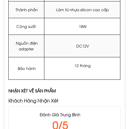
Thành phần
Làm từ nhựa silicon cao cấp
Công suất
18W
Nguồn điện
DC12V
adapter
12 tháng
Bảo hành
NHẬN XÉT VỀ SẢN PHẨM
Khách Hàng Nhận Xét
Đánh Giá Trung Bình
0/5