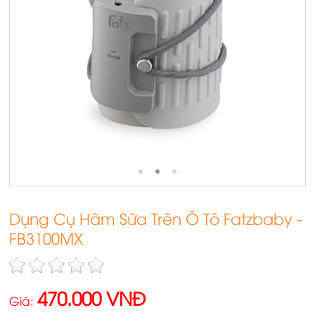
Dụng Cụ Hâm Sữa Trên Ô Tô Fatzbaby -
FB3100MX
470.000 VNĐ
Giá: