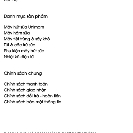
Liên hệ
Danh mục sản phẩm
Máy hút sữa Unimom
Máy hâm sữa
Máy tiệt trùng & sấy khô
Túi & cốc trữ sữa
Phụ kiện máy hút sữa
Nhiệt kế điện tử
Chính sách chung
Chính sách thanh toán
Chính sách giao nhận
Chính sách đổi trả - hoàn tiền
Chính sách bảo mật thông tin