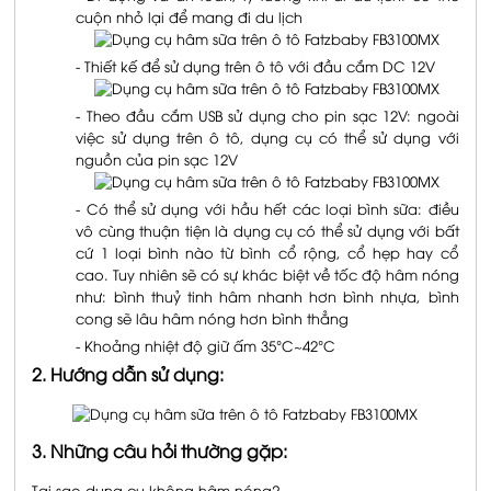
cuộn nhỏ lại để mang đi du lịch
- Thiết kế để sử dụng trên ô tô với đầu cắm DC 12V
- Theo đầu cắm USB sử dụng cho pin sạc 12V: ngoài
việc sử dụng trên ô tô, dụng cụ có thể sử dụng với
nguồn của pin sạc 12V
- Có thể sử dụng với hầu hết các loại bình sữa: điều
vô cùng thuận tiện là dụng cụ có thể sử dụng với bất
cứ 1 loại bình nào từ bình cổ rộng, cổ hẹp hay cổ
cao. Tuy nhiên sẽ có sự khác biệt về tốc độ hâm nóng
như: bình thuỷ tinh hâm nhanh hơn bình nhựa, bình
cong sẽ lâu hâm nóng hơn bình thẳng
- Khoảng nhiệt độ giữ ấm 35°C~42°C
2. Hướn​g dẫn sử dụng:
3. Những câu hỏi thường gặp: