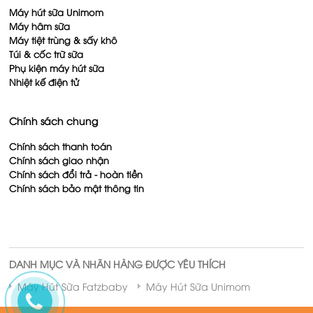
Máy hút sữa Unimom
Máy hâm sữa
Máy tiệt trùng & sấy khô
Túi & cốc trữ sữa
Phụ kiện máy hút sữa
Nhiệt kế điện tử
Chính sách chung
Chính sách thanh toán
Chính sách giao nhận
Chính sách đổi trả - hoàn tiền
Chính sách bảo mật thông tin
DANH MỤC VÀ NHÃN HÀNG ĐƯỢC YÊU THÍCH
Máy Hút Sữa Fatzbaby
Máy Hút Sữa Unimom